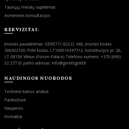
Tauriųjų metalų supirkimas
Asmeninės konsultacijos
REKVIZITAI:
Įmonės pavadinimas: GERETTI GOLD, MB; Įmonės kodas:
306422100; PVM kodas: LT100016347712; Konstitucijos pr. 26,
LT-08106 Vilnius (Forum Palace) Telefono numeris: +370 (690)
52 277 El. pašto adresas: info@gerettigold.lt
NAUDINGOS NUORODOS
Techninė kainos analizė
Parduotuvė
Naujienos
Kontaktai