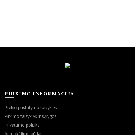
PIRKIMO INFORMACIJA
Prekių pristatymo taisyklės
Pirkimo taisyklės ir sąlygos
Privatumo politika
Apmokėjimo būdai