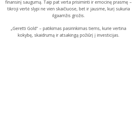
finansinį saugumą. Taip pat verta prisiminti ir emocinę prasmę –
tikroji vertė slypi ne vien skaičiuose, bet ir jausme, kurį sukuria
ilgaamžis grožis.
„Geretti Gold“ – patikimas pasirinkimas tiems, kurie vertina
kokybę, skaidrumą ir atsakingą požiūrį į investicijas.