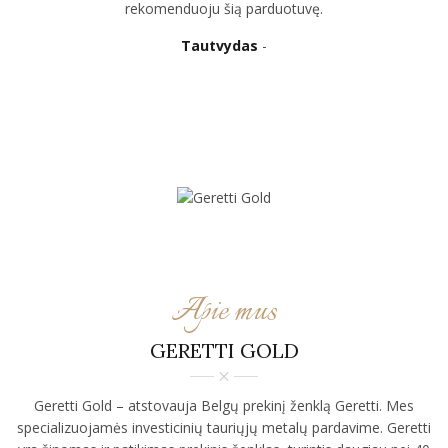
rekomenduoju šią parduotuvę.
Tautvydas
Apie mus
GERETTI GOLD
Geretti Gold – atstovauja Belgų prekinį ženklą Geretti. Mes
specializuojamės investicinių tauriųjų metalų pardavime. Geretti