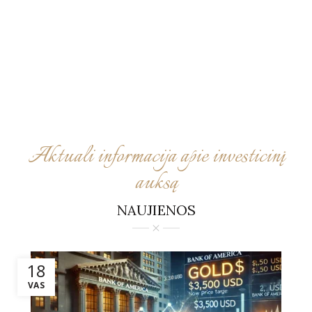
Aktuali informacija apie investicinį
auksą
NAUJIENOS
18
VAS