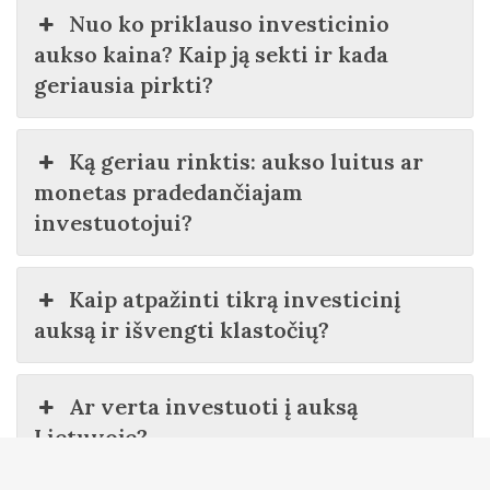
Nuo ko priklauso investicinio
aukso kaina? Kaip ją sekti ir kada
geriausia pirkti?
Ką geriau rinktis: aukso luitus ar
monetas pradedančiajam
investuotojui?
Kaip atpažinti tikrą investicinį
auksą ir išvengti klastočių?
Ar verta investuoti į auksą
Lietuvoje?