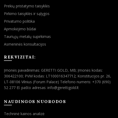
Prekių pristatymo taisyklės
Pirkimo taisyklės ir sąlygos
Privatumo politika
Apmokėjimo būdai
Tauriųjų metalų supirkimas
Asmeninės konsultacijos
REKVIZITAI:
Įmonės pavadinimas: GERETTI GOLD, MB; Įmonės kodas:
306422100; PVM kodas: LT100016347712; Konstitucijos pr. 26,
LT-08106 Vilnius (Forum Palace) Telefono numeris: +370 (690)
52 277 El. pašto adresas: info@gerettigold.lt
NAUDINGOS NUORODOS
Techninė kainos analizė