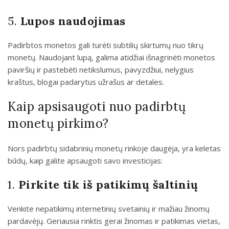
5.
Lupos naudojimas
Padirbtos monetos gali turėti subtilių skirtumų nuo tikrų
monetų. Naudojant lupą, galima atidžiai išnagrinėti monetos
paviršių ir pastebėti netikslumus, pavyzdžiui, nelygius
kraštus, blogai padarytus užrašus ar detales.
Kaip apsisaugoti nuo padirbtų
monetų pirkimo?
Nors padirbtų sidabrinių monetų rinkoje daugėja, yra keletas
būdų, kaip galite apsaugoti savo investicijas:
1.
Pirkite tik iš patikimų šaltinių
Venkite nepatikimų internetinių svetainių ir mažiau žinomų
pardavėjų. Geriausia rinktis gerai žinomas ir patikimas vietas,