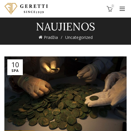
0
NAUJIENOS
Pradžia
Uncategorized
10
SPA