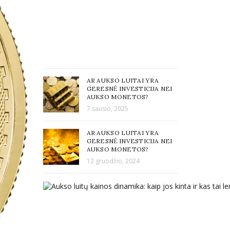
AR AUKSO LUITAI YRA
GERESNĖ INVESTICIJA NEI
AUKSO MONETOS?
7 sausio, 2025
AR AUKSO LUITAI YRA
GERESNĖ INVESTICIJA NEI
AUKSO MONETOS?
12 gruodžio, 2024