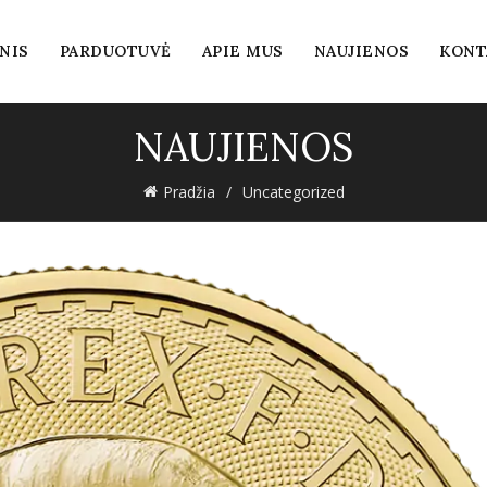
NIS
PARDUOTUVĖ
APIE MUS
NAUJIENOS
KONT
NAUJIENOS
Pradžia
Uncategorized